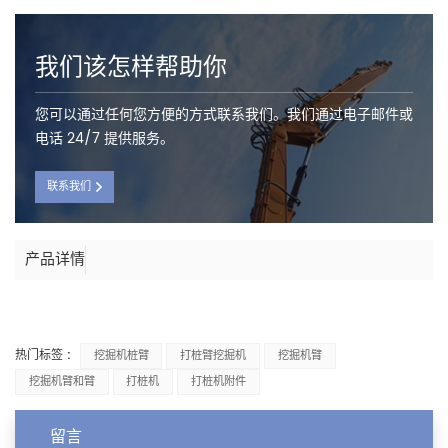
我们该怎样帮助你
您可以通过任何您方便的方式联系我们。我们通过电子邮件或
电话 24/7 提供服务。
联系我们
产品详情
热门标签 :
挖掘机桩臂
打桩臂挖掘机
挖掘机臂
挖掘机臂和臂
打桩机
打桩机附件
留言