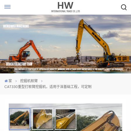
家
挖掘机桩臂
CAT330重型打桩臂挖掘机，适用于深基础工程，可定制