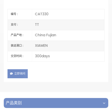
CAT330
编号 :
TT
支付 :
China Fujian
产品产地 :
XIAMEN
装运港口 :
300days
交货时间 :
立即询问
产品类别