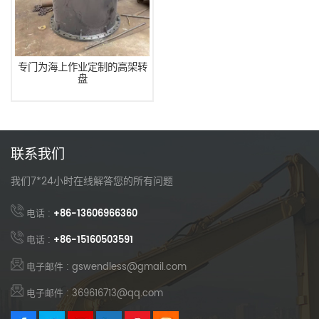
专门为海上作业定制的高架转
盘
联系我们
我们7*24小时在线解答您的所有问题
电话 :
+86-13606966360
电话 :
+86-15160503591
电子邮件 : gswendless@gmail.com
电子邮件 : 369616713@qq.com