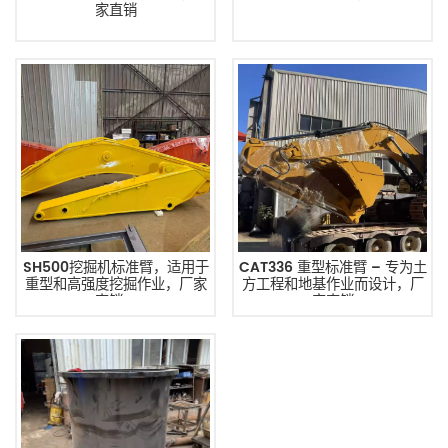
家直销
SH500挖掘机标准臂，适用于
CAT336 重型标准臂 – 专为土
重型和高强度挖掘作业，厂家
方工程和地基作业而设计，厂
直销。
家直销