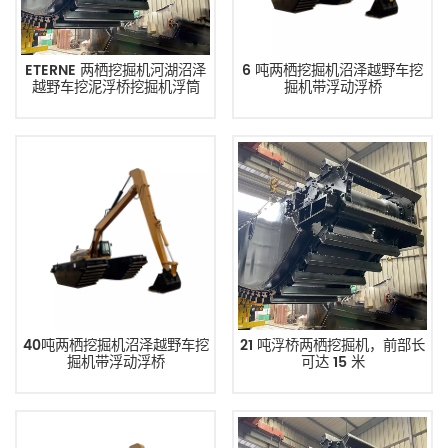
ETERNE 两栖挖掘机河湖沼泽
6 吨两栖挖掘机沼泽越野车挖
越野车挖泥浮桥挖掘机浮筒
掘机带浮动浮桥
40吨两栖挖掘机沼泽越野车挖
21 吨浮桥两栖挖掘机，前部长
掘机带浮动浮桥
可达 15 米