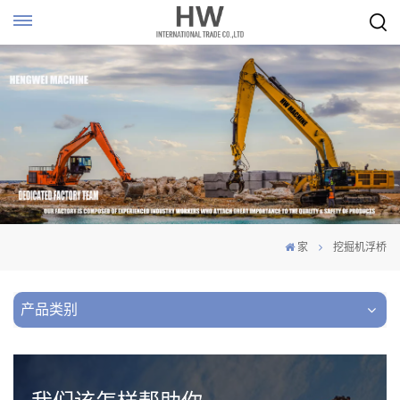
家
挖掘机浮桥
产品类别