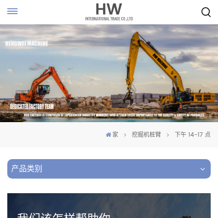
家
挖掘机桩臂
下午 14-17 点
产品类别