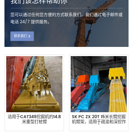
我们该怎样帮助你
您可以通过任何您方便的方式联系我们。我们通过电子邮件或
电话 24/7 提供服务。
联系我们
适用于CAT349挖掘机的14.8
SK PC ZX 20T 15米长臂挖掘
米重型打桩臂
机臂架，适用于疏浚和深挖作
业