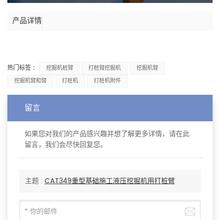
产品详情
热门标签 :
挖掘机桩臂
打桩臂挖掘机
挖掘机臂
挖掘机臂和臂
打桩机
打桩机附件
留言
如果您对我们的产品感兴趣并想了解更多详情，请在此
留言，我们会尽快回复您。
主题 :
CAT349重型基础施工液压挖掘机用打桩臂