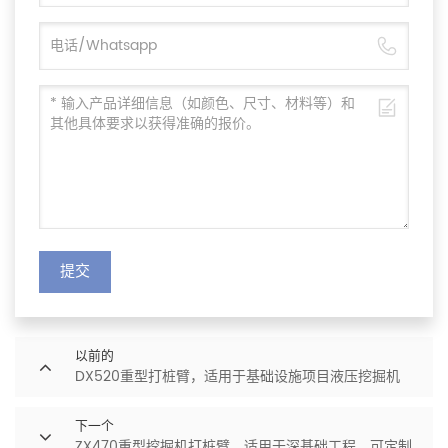
提交
以前的
DX520重型打桩臂，适用于基础设施项目液压挖掘机
下一个
ZX470重型挖掘机打桩臂，适用于深基础工程，可定制