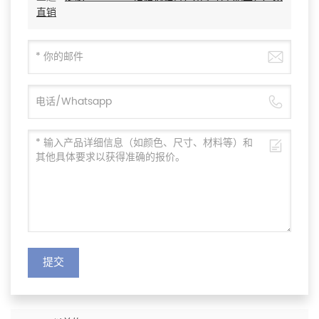
直销
提交