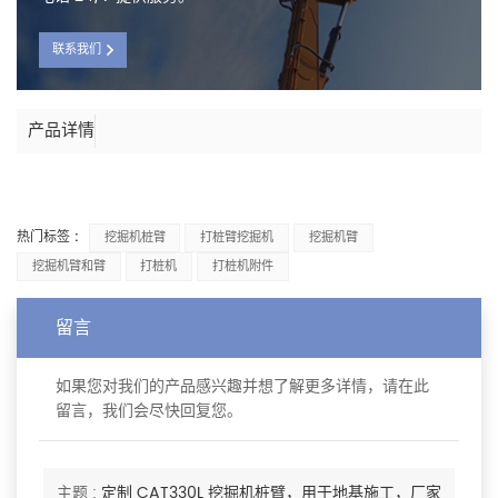
联系我们
产品详情
热门标签 :
挖掘机桩臂
打桩臂挖掘机
挖掘机臂
挖掘机臂和臂
打桩机
打桩机附件
留言
如果您对我们的产品感兴趣并想了解更多详情，请在此
留言，我们会尽快回复您。
主题 :
定制 CAT330L 挖掘机桩臂，用于地基施工，厂家