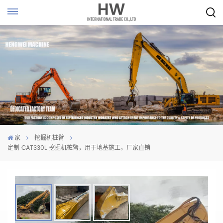
家
挖掘机桩臂
定制 CAT330L 挖掘机桩臂，用于地基施工，厂家直销