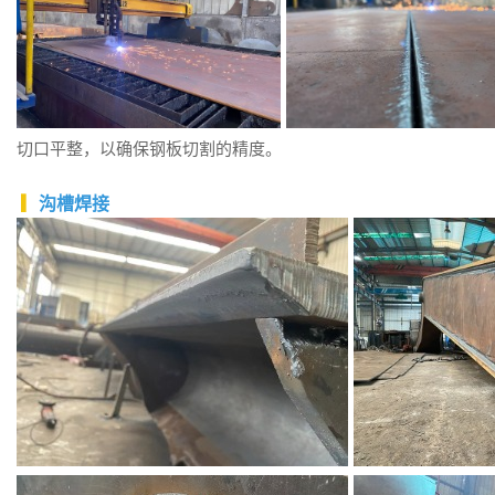
切口平整，以确保钢板切割的精度。
▎
沟槽焊接