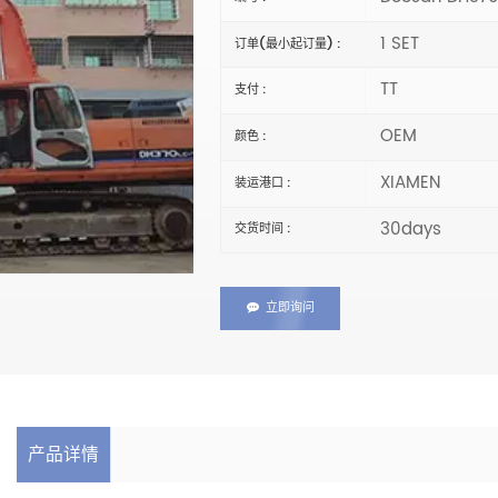
1 SET
订单(最小起订量) :
TT
支付 :
OEM
颜色 :
XIAMEN
装运港口 :
30days
交货时间 :
立即询问
产品详情