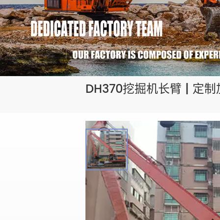
DH370挖掘机长臂 | 