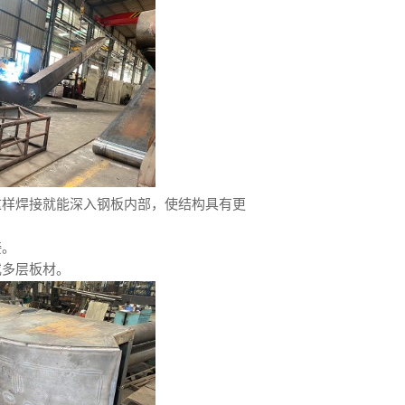
这样焊接就能深入钢板内部，使结构具有更
接。
或多层板材。