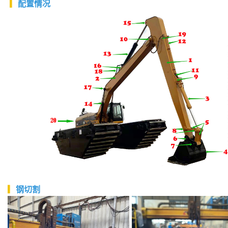
▎
配置情况
▎
钢
切割