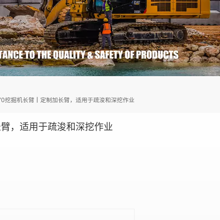
370挖掘机长臂 | 定制加长臂，适用于疏浚和深挖作业
加长臂，适用于疏浚和深挖作业
0