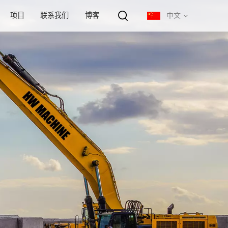
项目
联系我们
博客
中文
English
français
русский
español
português
中文