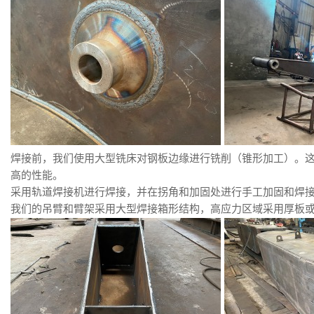
焊接前，我们使用大型铣床对钢板边缘进行铣削（锥形加工）。
高的性能。
采用轨道焊接机进行焊接，并在拐角和加固处进行手工加固和焊
我们的吊臂和臂架采用大型焊接箱形结构，高应力区域采用厚板