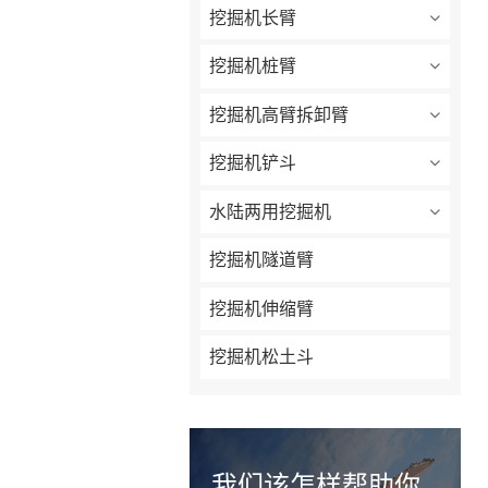
挖掘机长臂
挖掘机桩臂
挖掘机高臂拆卸臂
挖掘机铲斗
水陆两用挖掘机
挖掘机隧道臂
挖掘机伸缩臂
挖掘机松土斗
我们该怎样帮助你