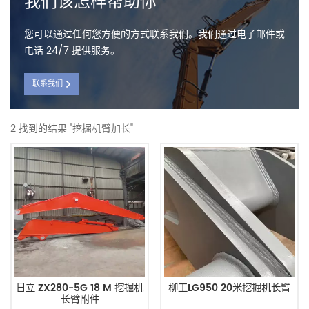
我们该怎样帮助你
您可以通过任何您方便的方式联系我们。我们通过电子邮件或
电话 24/7 提供服务。
联系我们
2 找到的结果 "挖掘机臂加长"
日立 ZX280-5G 18 M 挖掘机
柳工LG950 20米挖掘机长臂
长臂附件