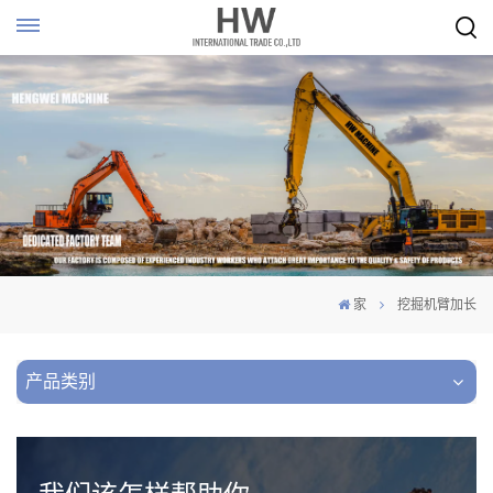
家
挖掘机臂加长
产品类别