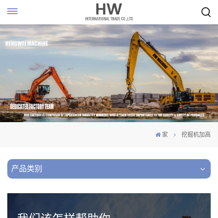
家
挖掘机加高
产品类别