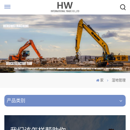
家
湿地管理
产品类别