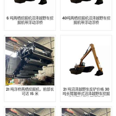
6 吨两栖挖掘机沼泽越野车挖
40吨两栖挖掘机沼泽越野车挖
掘机带浮动浮桥
掘机带浮动浮桥
21 吨浮桥两栖挖掘机，前部长
21 吨沼泽越野车反铲价格 30
可达 15 米
吨长臂履带式沼泽越野车挖掘
机带河流浮箱两栖浮桥