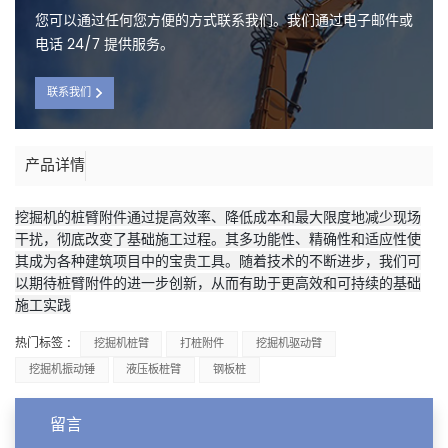
您可以通过任何您方便的方式联系我们。我们通过电子邮件或
电话 24/7 提供服务。
联系我们
产品详情
挖掘机的桩臂附件通过提高效率、降低成本和最大限度地减少现场
干扰，彻底改变了基础施工过程。其多功能性、精确性和适应性使
其成为各种建筑项目中的宝贵工具。随着技术的不断进步，我们可
以期待桩臂附件的进一步创新，从而有助于更高效和可持续的基础
施工实践
热门标签 :
挖掘机桩臂
打桩附件
挖掘机驱动臂
挖掘机振动锤
液压板桩臂
钢板桩
留言