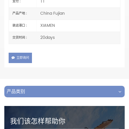
TT
支付 :
China Fujian
产品产地 :
XIAMEN
装运港口 :
20days
交货时间 :
立即询问
产品类别
我们该怎样帮助你