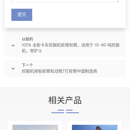
提交
以前的
100% 全新卡车挖掘机桩臂和臂，适用于 10-40 吨挖掘
机，带铲斗
下一个
挖掘机用板桩臂和动臂/打桩臂中国制造商
相关产品