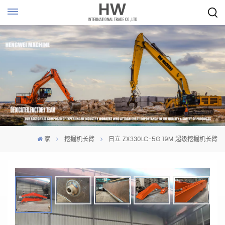
家
挖掘机长臂
日立 ZX330LC-5G 19M 超级挖掘机长臂