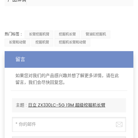
热门标签 :
长臂挖掘机臂
挖掘机长臂
臂油缸挖掘机
长臂和动臂
挖掘机臂
挖掘机长臂和动臂
留言
如果您对我们的产品感兴趣并想了解更多详情，请在此
留言，我们会尽快回复您。
主题 :
日立 ZX330LC-5G 19M 超级挖掘机长臂