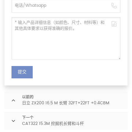
提交
以前的
日立 ZX200 16.5 M 长臂 32FT+22FT +0.4CBM
下一个
CAT322 15.3M 挖掘机长臂和斗杆