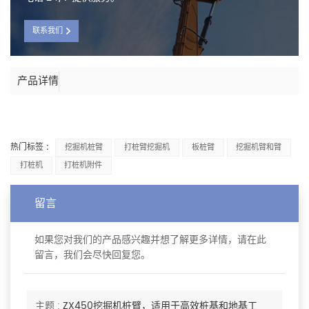
联系我们
产品详情
热门标签 :
挖掘机桩臂
打桩臂挖掘机
板桩臂
挖掘机臂和臂
打桩机
打桩机附件
留言
如果您对我们的产品感兴趣并想了解更多详情，请在此
留言，我们会尽快回复您。
主题 :
ZX450挖掘机桩臂，适用于高效桩基和地基工