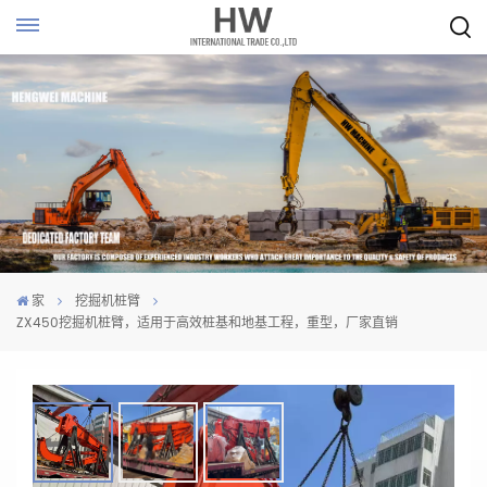
家
挖掘机桩臂
ZX450挖掘机桩臂，适用于高效桩基和地基工程，重型，厂家直销