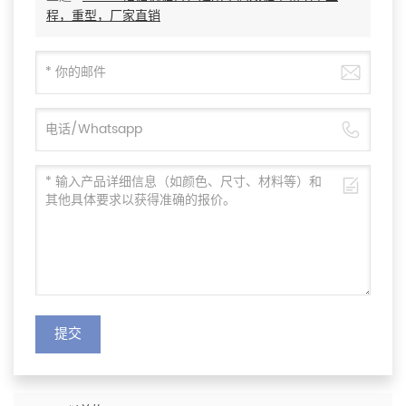
程，重型，厂家直销
提交