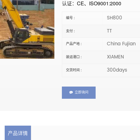
认证：
CE、ISO9001:2000
SH800
编号 :
TT
支付 :
China Fujian
产品产地 :
XIAMEN
装运港口 :
300days
交货时间 :
立即询问
产品详情