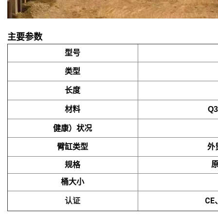
主要参数
型号
类型
长度
材料
Q3
健康）状况
臂缸类型
外
规格
桶大小
认证
CE