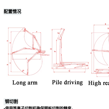
配置情况
钢
切割
•使用等离子切割机确保钢板切割的精度。