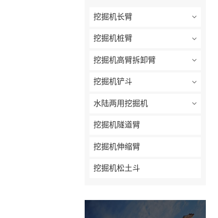
挖掘机长臂
挖掘机桩臂
挖掘机高臂拆卸臂
挖掘机铲斗
水陆两用挖掘机
挖掘机隧道臂
挖掘机伸缩臂
挖掘机松土斗