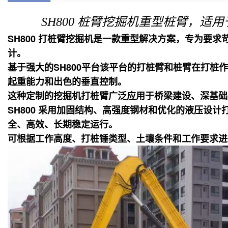
SH800 桩臂挖掘机重型桩臂，适
SH800 打桩臂挖掘机是一款重型解决方案，专为要
计。
基于强大的SH800平台
该平台的打桩臂和桩臂在打桩作
起重能力和出色的垂直控制。
这种定制的挖掘机打桩臂广泛应用于桥梁建设、深基础
SH800 采用加固结构、高强度钢材和优化的液压设计
全、高效、长期稳定运行。
可根据工作高度、打桩锤类型、土壤条件和工作要求进