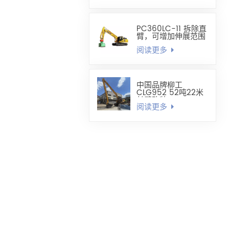
PC360LC-11 拆除直
臂，可增加伸展范围
阅读更多
中国品牌柳工
CLG952 52吨22米
长臂改装
阅读更多