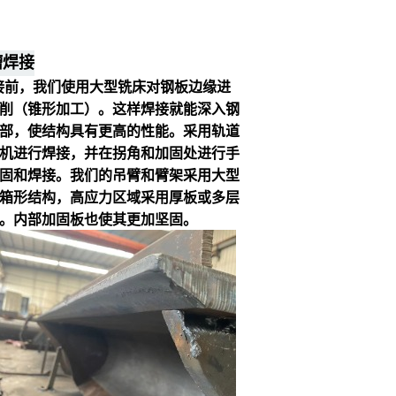
槽焊接
接前，我们使用大型铣床对钢板边缘进
削（锥形加工）。这样焊接就能深入钢
部，使结构具有更高的性能。
采用轨道
机进行焊接，并在拐角和加固处进行手
固和焊接。
我们的吊臂和臂架采用大型
箱形结构，高应力区域采用厚板或多层
。
内部加固板也使其更加坚固。