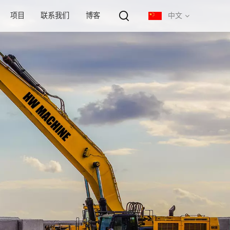
项目
联系我们
博客
中文
English
français
русский
español
português
中文