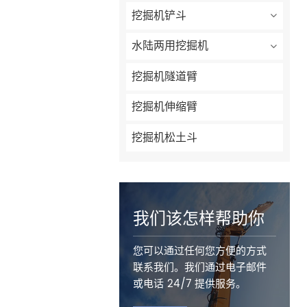
挖掘机铲斗
水陆两用挖掘机
挖掘机隧道臂
挖掘机伸缩臂
挖掘机松土斗
我们该怎样帮助你
您可以通过任何您方便的方式
联系我们。我们通过电子邮件
或电话 24/7 提供服务。