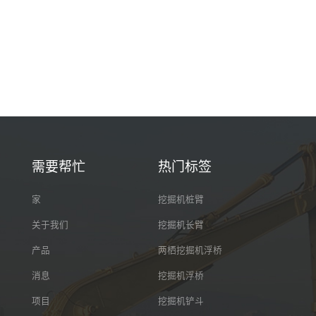
需要帮忙
热门标签
家
挖掘机桩臂
关于我们
挖掘机长臂
产品
两栖挖掘机浮桥
消息
挖掘机浮桥
项目
挖掘机铲斗