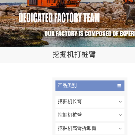
挖掘机打桩臂
产品类别
挖掘机长臂
挖掘机桩臂
挖掘机高臂拆卸臂