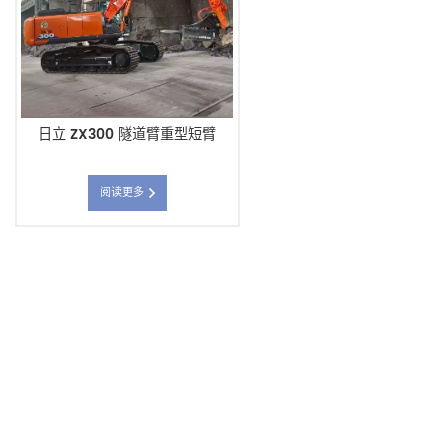
日立 ZX300 隧道臂重型短臂
阅读更多