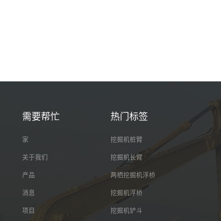
需要帮忙
热门标签
家
挖掘机桩臂
关于我们
挖掘机长臂
产品
两栖挖掘机浮桥
消息
挖掘机浮桥
项目
挖掘机铲斗