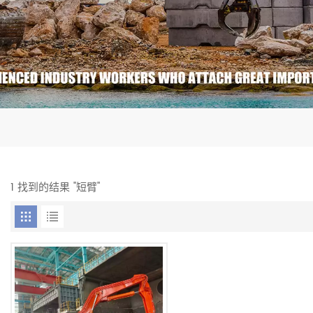
1 找到的结果 "短臂"