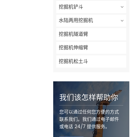
挖掘机铲斗
水陆两用挖掘机
挖掘机隧道臂
挖掘机伸缩臂
挖掘机松土斗
我们该怎样帮助你
您可以通过任何您方便的方式
联系我们。我们通过电子邮件
或电话 24/7 提供服务。