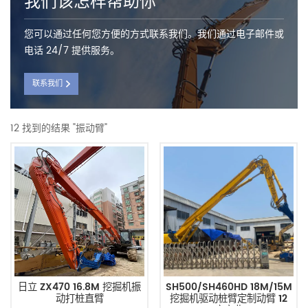
我们该怎样帮助你
您可以通过任何您方便的方式联系我们。我们通过电子邮件或
电话 24/7 提供服务。
联系我们
12 找到的结果 "振动臂"
日立 ZX470 16.8M 挖掘机振
SH500/SH460HD 18M/15M
动打桩直臂
挖掘机驱动桩臂定制动臂 12