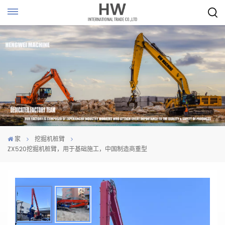
家
挖掘机桩臂
ZX520挖掘机桩臂，用于基础施工，中国制造商重型