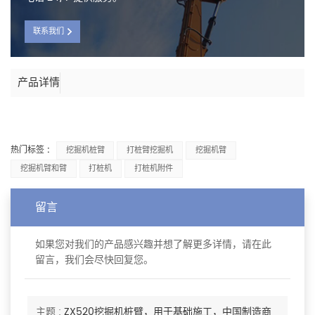
联系我们
产品详情
热门标签 :
挖掘机桩臂
打桩臂挖掘机
挖掘机臂
挖掘机臂和臂
打桩机
打桩机附件
留言
如果您对我们的产品感兴趣并想了解更多详情，请在此
留言，我们会尽快回复您。
主题 :
ZX520挖掘机桩臂，用于基础施工，中国制造商