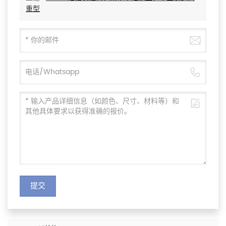
重型
提交