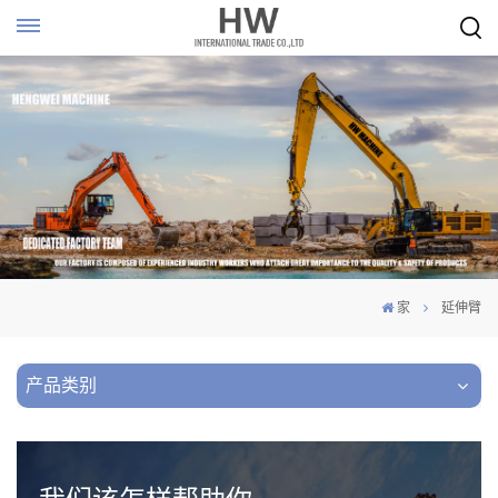
家
延伸臂
产品类别