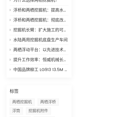
为什么选择两栖挖掘机？
浮桥和两栖挖掘机：提高水基施工效率
浮桥和两栖挖掘机：彻底改变水基建设项目
挖掘机长臂：扩大施工的可能性
水陆两用挖掘机底盘生产车间
两栖浮动平台：以先进技术革新水道工程
提升工作效率：恒威机械长臂的优势及应用
中国品牌柳工 LG913 13.5M 拆卸高臂
标签
两栖挖掘机
两栖浮桥
浮筒
挖掘机附件