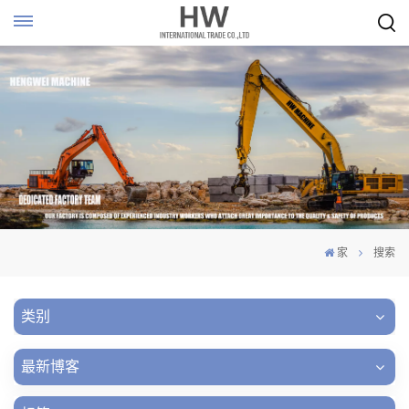
家
搜索
类别
最新博客