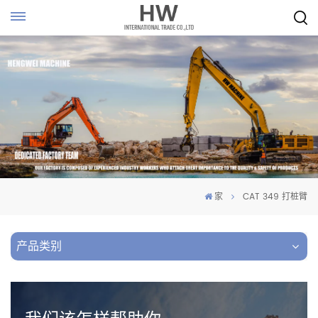
家
CAT 349 打桩臂
产品类别