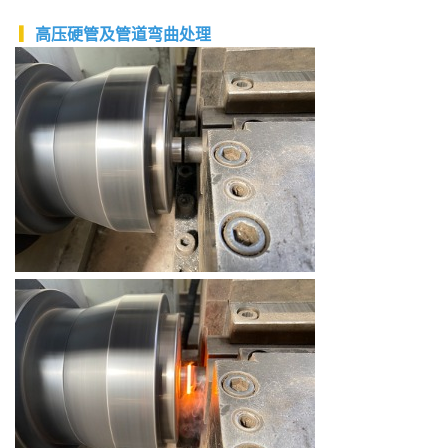
▎
高压硬管及管道弯曲处理