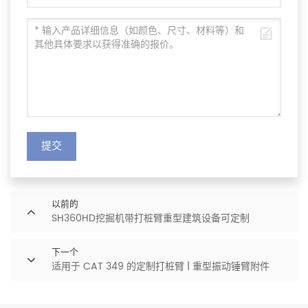
提交
以前的
SH360HD挖掘机带打桩臂重型建筑设备可定制
下一个
适用于 CAT 349 的定制打桩臂 | 重型振动锤臂附件