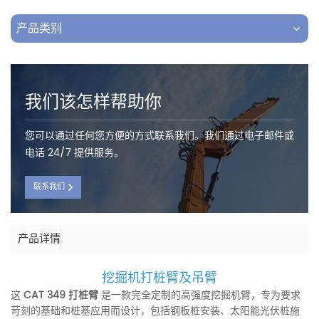
产品类别
我们该怎样帮助你
您可以通过任何您方便的方式联系我们。我们通过电子邮件或
电话 24/7 提供服务。
联系我们
产品详情
挖掘机打桩臂及吊臂
这
CAT 349 打桩臂
是一款完全定制的高强度挖掘机臂，专为要求
苛刻的基础和桩基应用而设计，包括钢板桩安装、太阳能光伏桩施