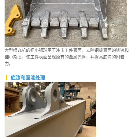
大型喷丸机的细小钢球用于冲击工件表面，去除钢板表面的锈迹和
细小杂质，使工件表面呈现原有的金属光泽，并提高底漆的附着
力。
▎
底漆和面漆处理