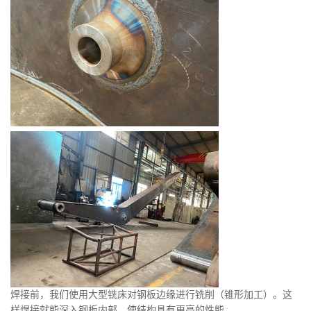
焊接前，我们使用大型铣床对钢板边缘进行铣削（锥形加工）。这
样焊接就能深入钢板内部，使结构具有更高的性能。