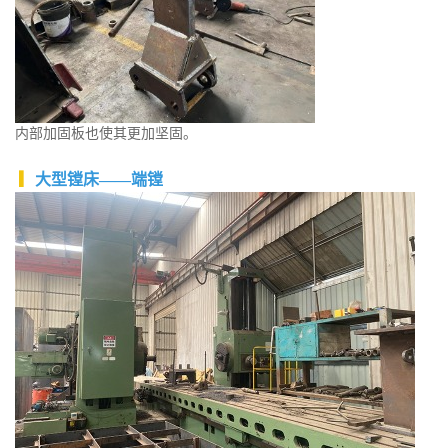
内部加固板也使其更加坚固。
▎
大型镗床——端镗