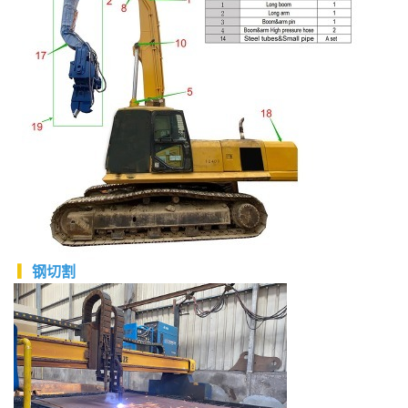
▎
钢
切割