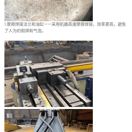
1.摩擦焊接法兰和油缸——采用机器高速摩擦焊接，效率更高，避免
了人为的假焊和气泡。