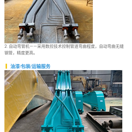
2. 自动弯管机——采用数控技术控制管道弯曲程度，自动弯曲无缝
钢管，精度更高。
▎
油漆/包装/运输服务