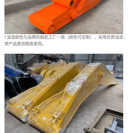
1.油漆颜色与品牌挖掘机工厂一致（颜色可定制），采用优质油漆，
使产品更加精致美观。