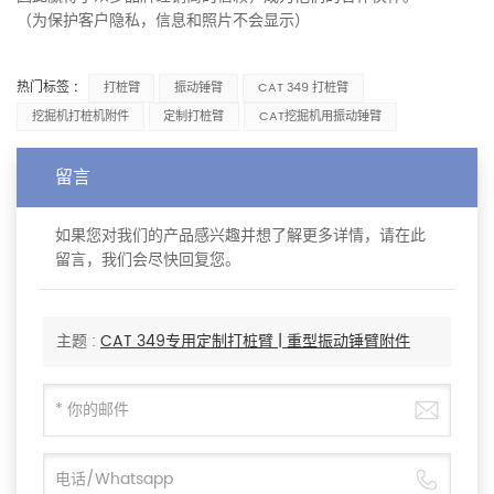
（为保护客户隐私，信息和照片不会显示）
热门标签 :
打桩臂
振动锤臂
CAT 349 打桩臂
挖掘机打桩机附件
定制打桩臂
CAT挖掘机用振动锤臂
留言
如果您对我们的产品感兴趣并想了解更多详情，请在此
留言，我们会尽快回复您。
主题 :
CAT 349专用定制打桩臂 | 重型振动锤臂附件