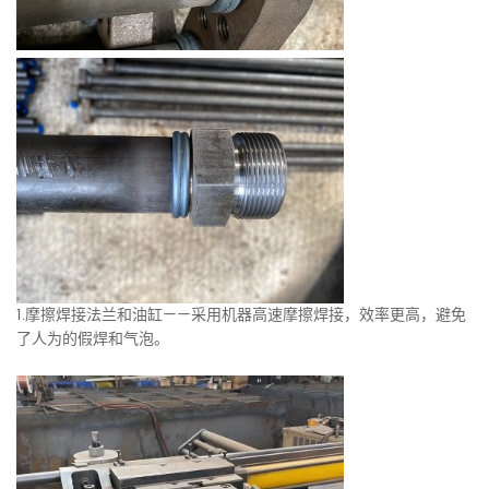
1.摩擦焊接法兰和油缸——采用机器高速摩擦焊接，效率更高，避免
了人为的假焊和气泡。