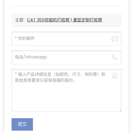
主题 :
CAT 350挖掘机打桩臂 | 重型定制打桩臂
提交