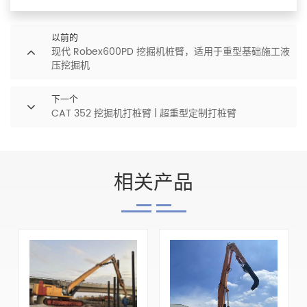
以前的
现代 Robex600PD 挖掘机桩臂，适用于重型基础施工液
压挖掘机
下一个
CAT 352 挖掘机打桩臂 | 超重型定制打桩臂
相关产品