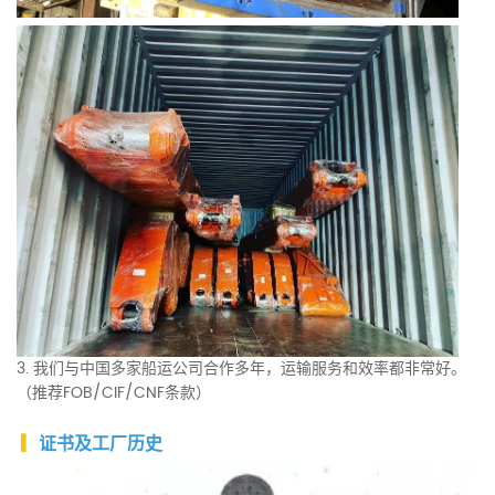
3. 我们与中国多家船运公司合作多年，运输服务和效率都非常好。
（推荐FOB/CIF/CNF条款）
▎
证书及工厂历史