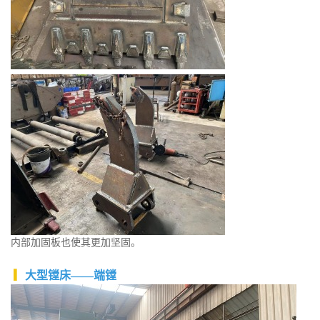
内部加固板也使其更加坚固。
▎
大型镗床——端镗