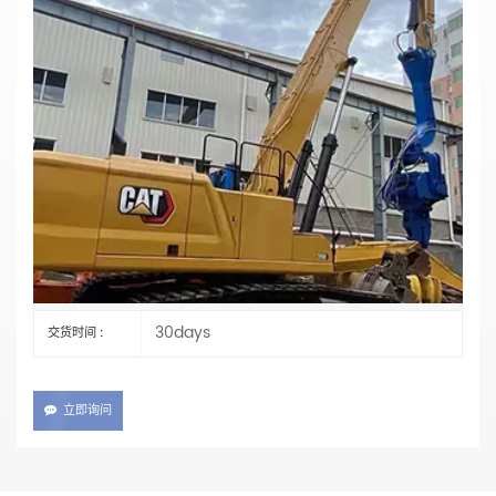
CAT 350挖掘机打桩臂 | 重型定制打桩臂
材料：Q355B
主要参数
CAT 350
编号 :
TT
支付 :
China Fujian
产品产地 :
XIAMEN
装运港口 :
30days
交货时间 :
立即询问