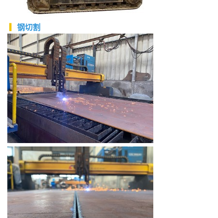
▎
钢
切割