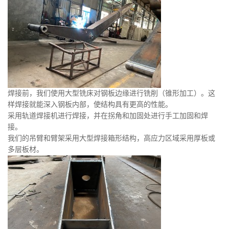
焊接前，我们使用大型铣床对钢板边缘进行铣削（锥形加工）。这
样焊接就能深入钢板内部，使结构具有更高的性能。
采用轨道焊接机进行焊接，并在拐角和加固处进行手工加固和焊
接。
我们的吊臂和臂架采用大型焊接箱形结构，高应力区域采用厚板或
多层板材。