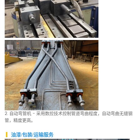
2. 自动弯管机 - 采用数控技术控制管道弯曲程度，自动弯曲无缝钢
管，精度更高。
▎
油漆/包装/运输服务