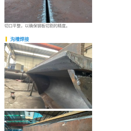
切口平整，以确保钢板切割的精度。
▎
沟槽焊接