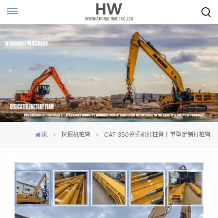
家
挖掘机桩臂
CAT 350挖掘机打桩臂 | 重型定制打桩臂