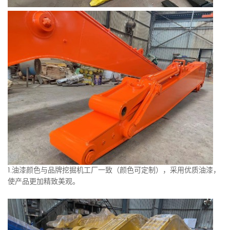
1.油漆颜色与品牌挖掘机工厂一致（颜色可定制），采用优质油漆，
使产品更加精致美观。