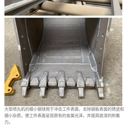
大型喷丸机的细小钢球用于冲击工件表面，去除钢板表面的锈迹和
细小杂质，使工件表面呈现原有的金属光泽，并提高底漆的附着
力。