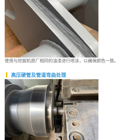
使用与挖掘机原厂相同的油漆进行喷涂，以确保颜色一致。
▎
高压硬管及管道弯曲处理