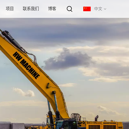
项目
联系我们
博客
中文
English
français
русский
español
português
中文