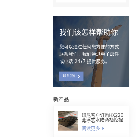
我们该怎样帮助你
您可以通过任何您方便的方式
联系我们。我们通过电子邮件
或电话 24/7 提供服务。
联系我们
新产品
印尼客户订购HX220
全浮式水陆两栖挖掘
机底盘
阅读更多