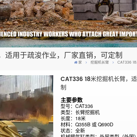
机长臂，适用于疏浚作业，厂家直销，可定制
家
挖掘机长臂
CAT336
CAT336 18米挖掘机长臂
制
主要参数
型号：CAT336
类型：
长臂挖掘机
长度：18米
材料：
Q355B 或 Q690D
状态：全新
机械臂气缸类型：
外贸类型（外国