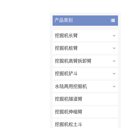
产品类别
挖掘机长臂
挖掘机桩臂
挖掘机高臂拆卸臂
挖掘机铲斗
水陆两用挖掘机
挖掘机隧道臂
挖掘机伸缩臂
挖掘机松土斗