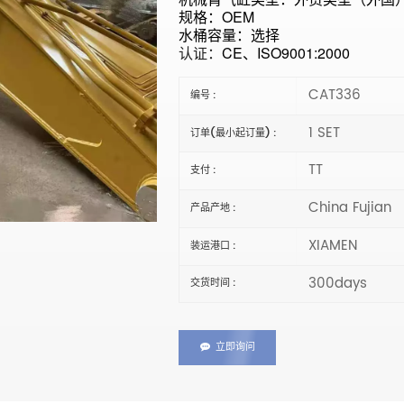
规格：OEM
水桶容量：选择
认证：
CE、ISO9001:2000
CAT336
编号 :
1 SET
订单(最小起订量) :
TT
支付 :
China Fujian
产品产地 :
XIAMEN
装运港口 :
300days
交货时间 :
立即询问