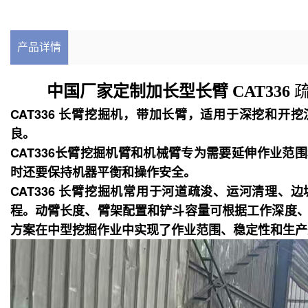
产品详情
中国厂家定制加长型长臂 CAT336
CAT336 长臂挖掘机，带加长臂，适用于深挖和开
良。
CAT336
长臂挖掘机臂和机械臂专为需要延伸作业范围
时还要保持机器平衡和操作安全。
CAT336 长臂挖掘机常用于河道疏浚、运河清理、
程。
动臂长度、臂架配置和铲斗容量可根据工作深度
方案在中型挖掘作业中实现了作业范围、稳定性和生产