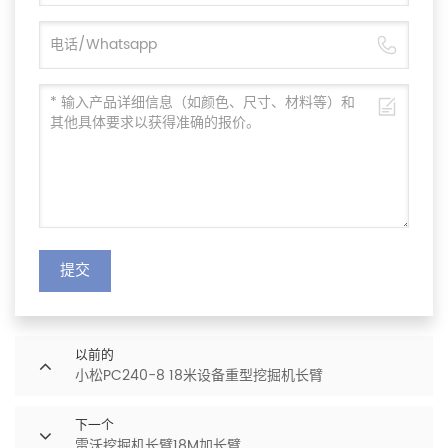
提交
以前的
小松PC240-8 18米设备重型挖掘机长臂
下一个
雷沃挖掘机长臂18M加长臂