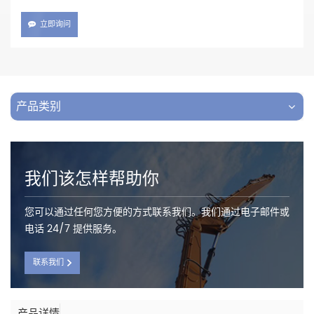
立即询问
产品类别
我们该怎样帮助你
您可以通过任何您方便的方式联系我们。我们通过电子邮件或
电话 24/7 提供服务。
联系我们
产品详情