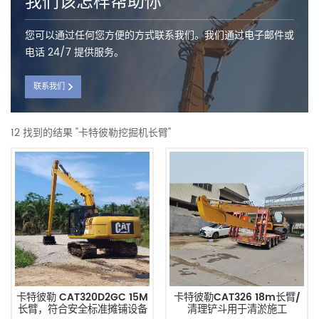
我们该怎样帮助你
您可以通过任何您方便的方式联系我们。我们通过电子邮件或
电话 24/7 提供服务。
联系我们
12 找到的结果 "卡特彼勒挖掘机长臂"
卡特彼勒 CAT320D2GC 15M
卡特彼勒CAT326 18m长臂/
长臂，符合安全标准摊铺设备
清理铲斗用于清淤施工