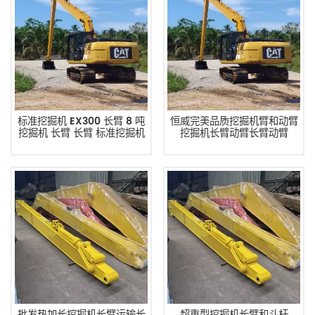
标准挖掘机 EX300 长臂 8 吨
恒威完美品质挖掘机臂和动臂
挖掘机 长臂 长臂 标准挖掘机
挖掘机长臂动臂长臂动臂
批发热加长挖掘机长臂运输长
超重型挖掘机长臂和斗杆