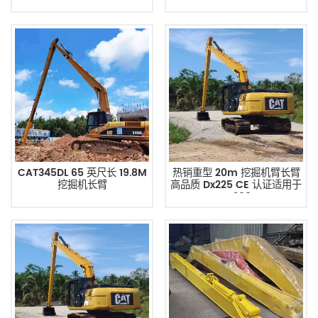
CAT345DL 65 英尺长 19.8M
热销重型 20m 挖掘机臂长臂
挖掘机长臂
高品质 Dx225 CE 认证适用于
Dx300