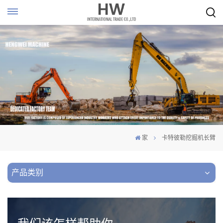
家
卡特彼勒挖掘机长臂
产品类别