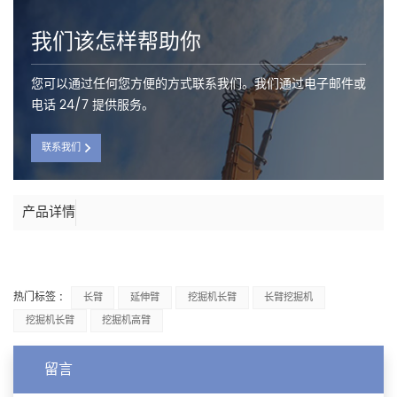
我们该怎样帮助你
您可以通过任何您方便的方式联系我们。我们通过电子邮件或
电话 24/7 提供服务。
联系我们
产品详情
热门标签 :
长臂
延伸臂
挖掘机长臂
长臂挖掘机
挖掘机长臂
挖掘机高臂
留言