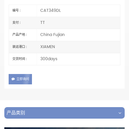
CAT349DL
编号 :
TT
支付 :
China Fujian
产品产地 :
XIAMEN
装运港口 :
300days
交货时间 :
立即询问
产品类别