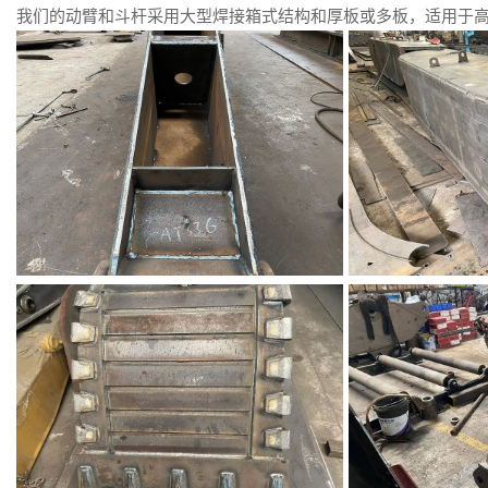
我们的动臂和斗杆采用大型焊接箱式结构和厚板或多板，适用于