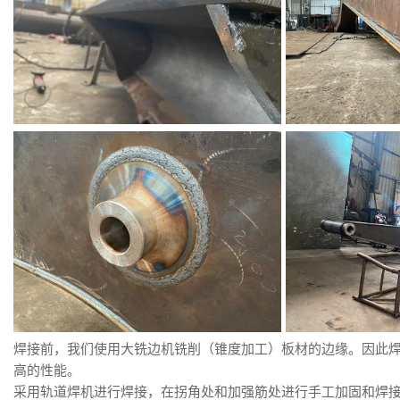
焊接前，我们使用大铣边机铣削（锥度加工）板材的边缘。因此
高的性能。
采用轨道焊机进行焊接，在拐角处和加强筋处进行手工加固和焊