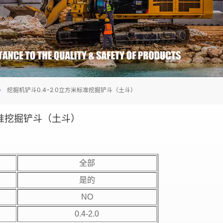
挖掘机铲斗0.4-2.0立方米标准挖掘铲斗（土斗）
标准挖掘铲斗（土斗）
全部
是的
NO
0.4-2.0