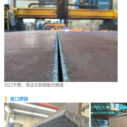
切口平整，保证切割钢板的精度
▎
坡口焊接