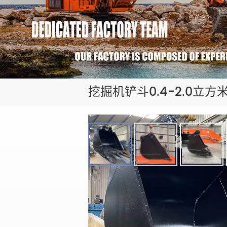
挖掘机铲斗0.4-2.0立