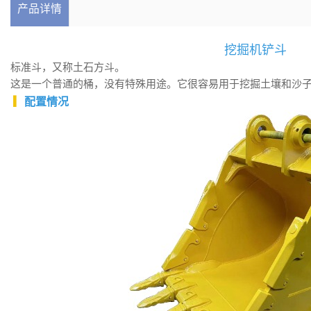
产品详情
挖掘机铲斗
标准斗，又称土石方斗。
这是一个普通的桶，没有特殊用途。它很容易用于挖掘土壤和沙
▎
配置情况