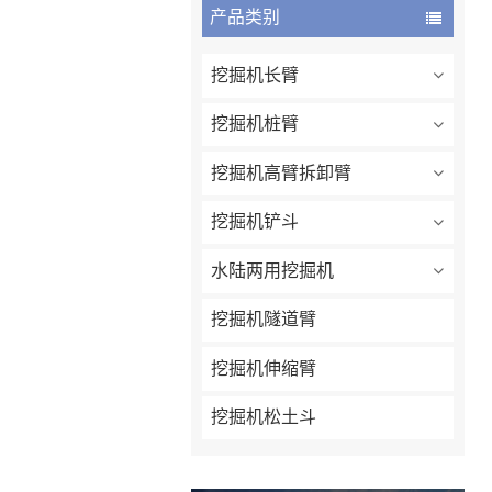
产品类别
挖掘机长臂
挖掘机桩臂
挖掘机高臂拆卸臂
挖掘机铲斗
水陆两用挖掘机
挖掘机隧道臂
挖掘机伸缩臂
挖掘机松土斗