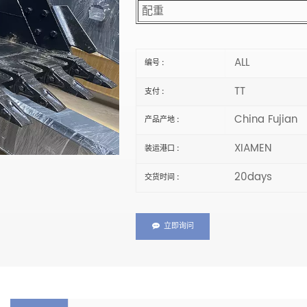
配重
ALL
编号 :
TT
支付 :
China Fujian
产品产地 :
XIAMEN
装运港口 :
20days
交货时间 :
立即询问