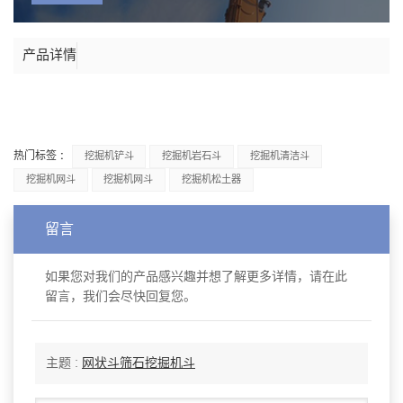
产品详情
热门标签 :
挖掘机铲斗
挖掘机岩石斗
挖掘机清洁斗
挖掘机网斗
挖掘机网斗
挖掘机松土器
留言
如果您对我们的产品感兴趣并想了解更多详情，请在此
留言，我们会尽快回复您。
主题 :
网状斗筛石挖掘机斗