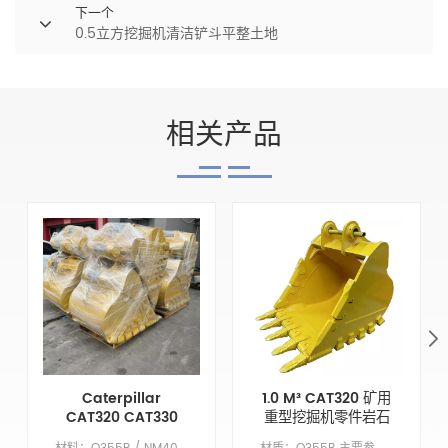
下一个
0.5立方挖掘机清洁铲斗平整土地
相关产品
Caterpillar
1.0 M³ CAT320 矿用
CAT320 CAT330
重型挖掘机零件岩石
CAT336 Heavy
铲斗