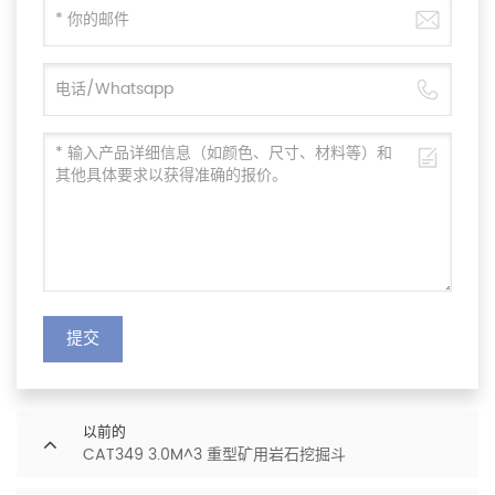
提交
以前的
CAT349 3.0M^3 重型矿用岩石挖掘斗