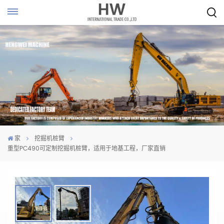
家
挖掘机桩臂
重型PC490可定制挖掘机桩臂，适用于地基工程，厂家直销