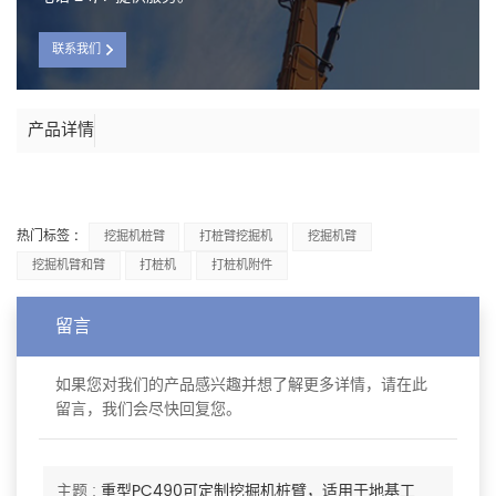
联系我们
产品详情
热门标签 :
挖掘机桩臂
打桩臂挖掘机
挖掘机臂
挖掘机臂和臂
打桩机
打桩机附件
留言
如果您对我们的产品感兴趣并想了解更多详情，请在此
留言，我们会尽快回复您。
主题 :
重型PC490可定制挖掘机桩臂，适用于地基工