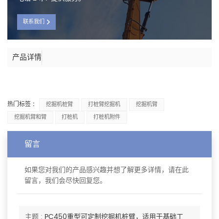
联系我们
产品详情
热门标签 :
挖掘机桩臂
打桩臂挖掘机
挖掘机臂
挖掘机臂和臂
打桩机
打桩机附件
留言
如果您对我们的产品感兴趣并想了解更多详情，请在此
留言，我们会尽快回复您。
主题 :
PC450重型可定制挖掘机桩臂，适用于基础工