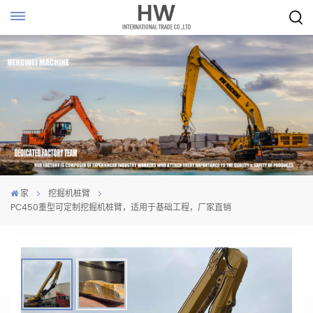
家
挖掘机桩臂
PC450重型可定制挖掘机桩臂，适用于基础工程，厂家直销