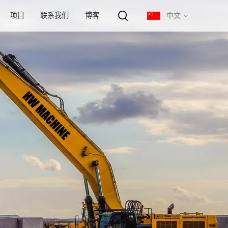
项目
联系我们
博客
中文
English
français
русский
español
português
中文