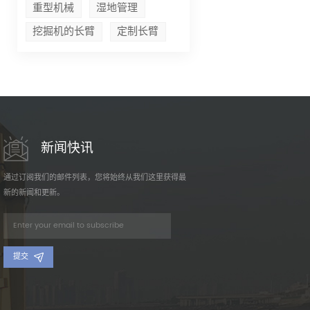
重型机械
湿地管理
挖掘机的长臂
定制长臂
新闻快讯
通过订阅我们的邮件列表，您将始终从我们这里获得最
新的新闻和更新。
提交