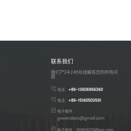
联系我们
我们7*24小时在线解答您的所有问
题
电话 :
+86-13606966360
电话 :
+86-15160503591
电子邮件 :
gswendless@gmail.com
电子邮件 : 369616713@qq.com