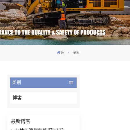
家
搜索
类别
博客
最新博客