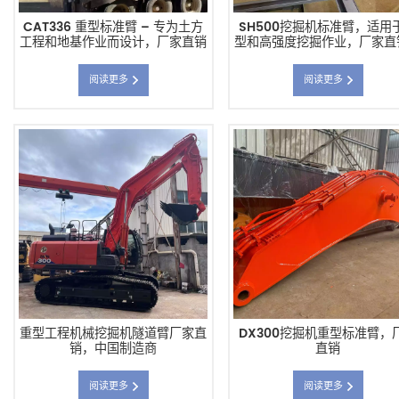
CAT336 重型标准臂 – 专为土方
SH500挖掘机标准臂，适用
工程和地基作业而设计，厂家直销
型和高强度挖掘作业，厂家直
阅读更多
阅读更多
重型工程机械挖掘机隧道臂厂家直
DX300挖掘机重型标准臂，
销，中国制造商
直销
阅读更多
阅读更多