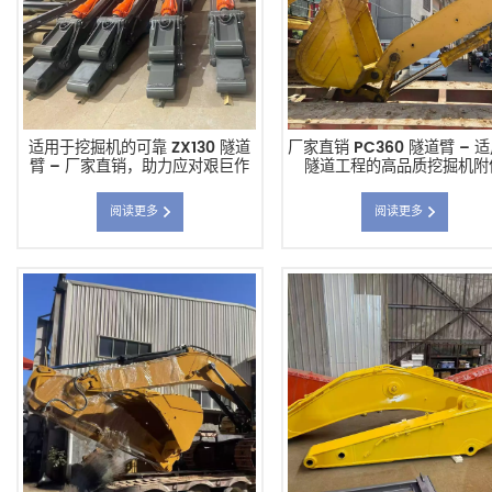
适用于挖掘机的可靠 ZX130 隧道
厂家直销 PC360 隧道臂 – 
臂 – 厂家直销，助力应对艰巨作
隧道工程的高品质挖掘机附
业，中国制造商
阅读更多
阅读更多