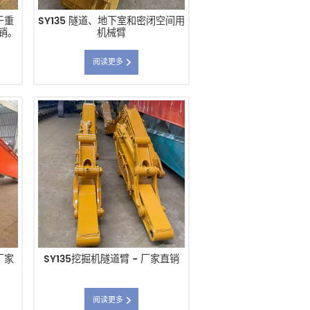
于重
SY135 隧道、地下室和密闭空间用
销。
机械臂
阅读更多
厂家
SY135挖掘机隧道臂 - 厂家直销
阅读更多