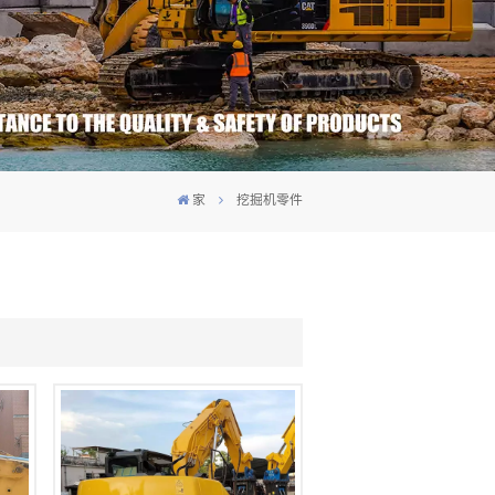
家
挖掘机零件