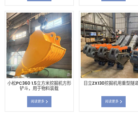
小松PC360 1.5立方米挖掘机方形
日立ZX130挖掘机用重型隧
铲斗，用于物料装载
阅读更多
阅读更多