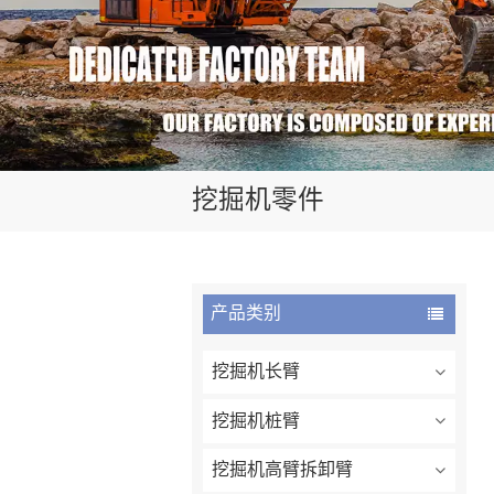
挖掘机零件
产品类别
挖掘机长臂
挖掘机桩臂
挖掘机高臂拆卸臂