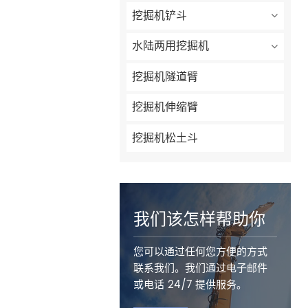
挖掘机铲斗
水陆两用挖掘机
挖掘机隧道臂
挖掘机伸缩臂
挖掘机松土斗
我们该怎样帮助你
您可以通过任何您方便的方式
联系我们。我们通过电子邮件
或电话 24/7 提供服务。