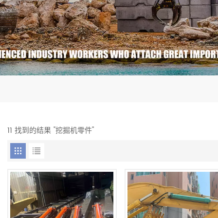
11 找到的结果 "挖掘机零件"