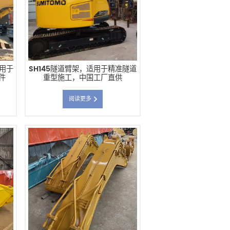
适用于
SH145隧道臂架，适用于精准隧道
件
重型施工，中国工厂直供
阅读更多