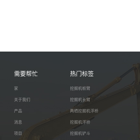
需要帮忙
热门标签
家
挖掘机桩臂
关于我们
挖掘机长臂
产品
两栖挖掘机浮桥
消息
挖掘机浮桥
项目
挖掘机铲斗