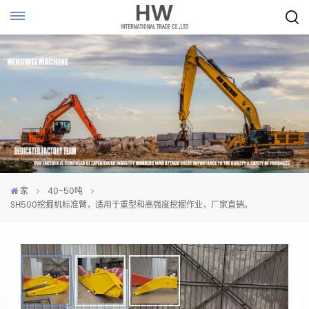
家
40-50吨
SH500挖掘机标准臂，适用于重型和高强度挖掘作业，厂家直销。