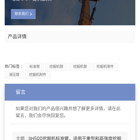
联系我们
产品详情
热门标签 :
标准臂
挖掘机臂
挖掘机臂
挖掘机零件
液压臂
挖掘机附件
留言
如果您对我们的产品感兴趣并想了解更多详情，请在此
留言，我们会尽快回复您。
主题 :
SH500挖掘机标准臂，适用于重型和高强度挖掘