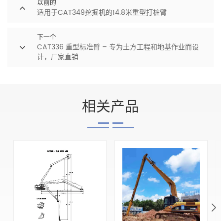
以前的
适用于CAT349挖掘机的14.8米重型打桩臂
下一个
CAT336 重型标准臂 – 专为土方工程和地基作业而设
计，厂家直销
相关产品