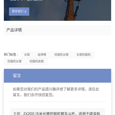
联系我们
产品详情
热门标签 :
长臂
延伸臂
挖掘机长臂
长臂挖掘机
挖掘机长臂
挖掘机高臂
留言
如果您对我们的产品感兴趣并想了解更多详情，请在此
留言，我们会尽快回复您。
主题 :
ZX200 15米长臂挖掘机臂及斗杆，适用于疏浚和