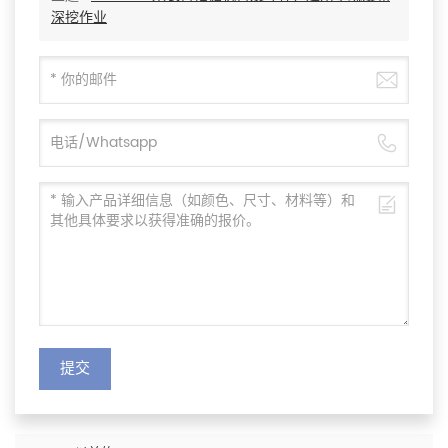
深挖作业
提交