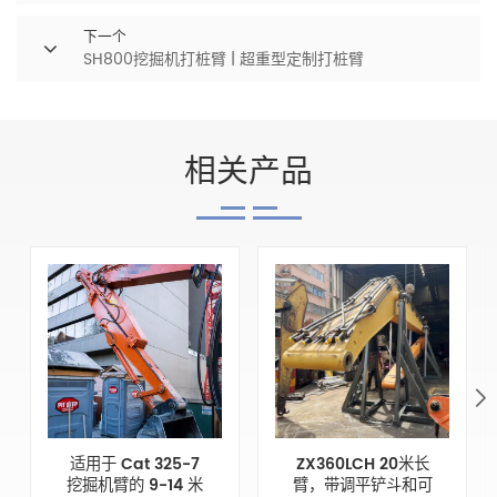
下一个
SH800挖掘机打桩臂 | 超重型定制打桩臂
相关产品
适用于 Cat 325-7
ZX360LCH 20米长
挖掘机臂的 9-14 米
臂，带调平铲斗和可