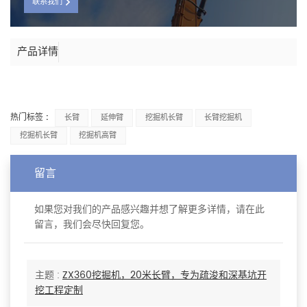
联系我们
产品详情
热门标签 :
长臂
延伸臂
挖掘机长臂
长臂挖掘机
挖掘机长臂
挖掘机高臂
留言
如果您对我们的产品感兴趣并想了解更多详情，请在此
留言，我们会尽快回复您。
主题 :
ZX360挖掘机，20米长臂，专为疏浚和深基坑开
挖工程定制