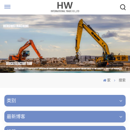
家
搜索
类别
最新博客