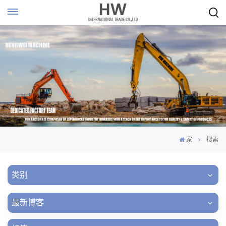
家
搜索
类别
最新博客