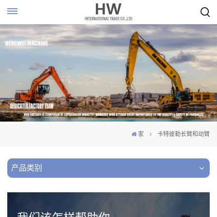
家
卡特彼勒长臂和动臂
产品类别