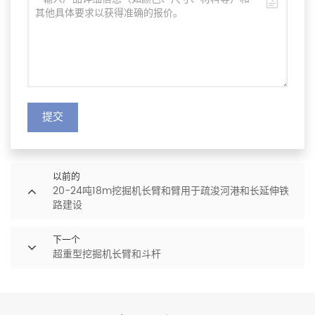
提交
以前的
20-24吨18m挖掘机长臂和臂用于疏浚河港和长延伸铁
路建设
下一个
超重型挖掘机长臂和斗杆