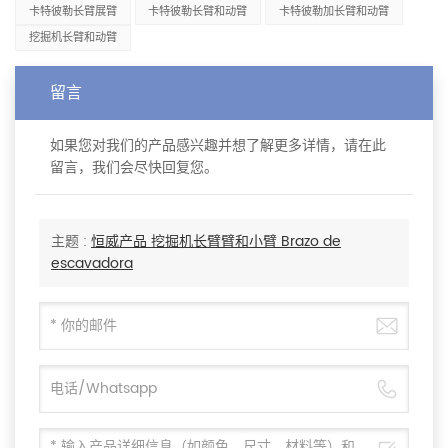
卡特彼勒长臂展臂
卡特彼勒长臂和动臂
卡特彼勒加长臂和动臂
挖掘机长臂和动臂
留言
如果您对我们的产品感兴趣并想了解更多详情，请在此
留言，我们会尽快回复您。
主题 :
恒威产品 挖掘机长臂臂和小臂 Brazo de
escavadora