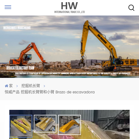
家
挖掘机长臂
恒威产品 挖掘机长臂臂和小臂 Brazo de escavadora