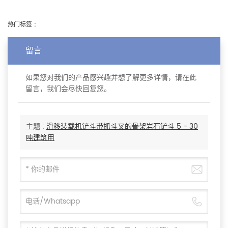
热门标签 :
留言
如果您对我们的产品感兴趣并想了解更多详情，请在此
留言，我们会尽快回复您。
主题 :
滑移装载机铲斗带抓斗叉的骨架岩石铲斗 5 - 30
吨建筑用