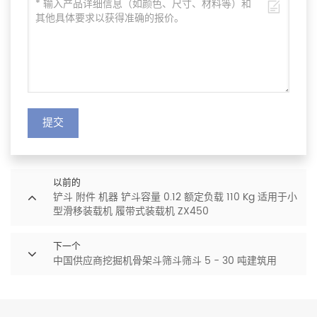
提交
以前的
铲斗 附件 机器 铲斗容量 0.12 额定负载 110 Kg 适用于小
型滑移装载机 履带式装载机 ZX450
下一个
中国供应商挖掘机骨架斗筛斗筛斗 5 - 30 吨建筑用