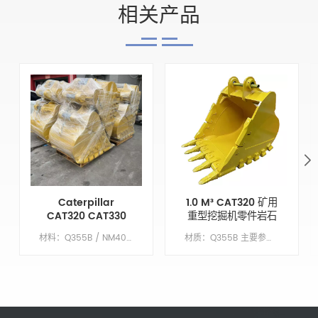
相关产品
Caterpillar
1.0 M³ CAT320 矿用
CAT320 CAT330
重型挖掘机零件岩石
CAT336 Heavy
铲斗
材料：Q355B / NM400主要参数模型CAT336桶保护块是的桶销NO桶容积/立方米1.0配重不需要
材质：Q355B 主要参数模型CAT320铲斗保护块是的铲斗销NO铲斗容积/M³1.0配重不需要
Duty Rock Bucket