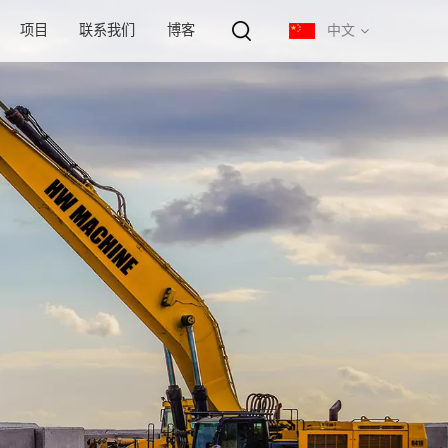
项目
联系我们
博客
中文
English
français
русский
español
português
中文