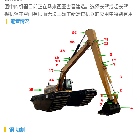
图中的机器目前正在马来西亚古晋建造。选择长臂或超长臂，
掘机臂在空间有限而无法正确重新定位机器的应用中特别有用
▎
配置情况
▎
钢
切割