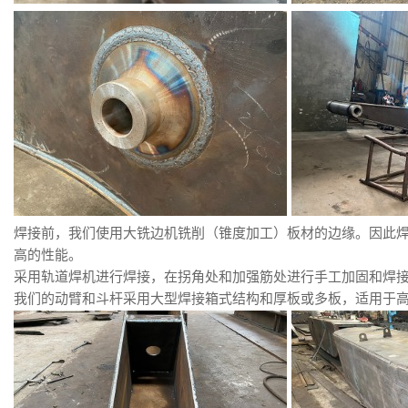
焊接前，我们使用大铣边机铣削（锥度加工）板材的边缘。因此
高的性能。
采用轨道焊机进行焊接，在拐角处和加强筋处进行手工加固和焊
我们的动臂和斗杆采用大型焊接箱式结构和厚板或多板，适用于