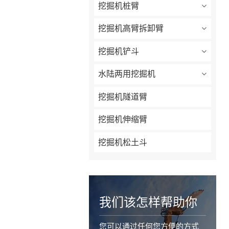
挖掘机桩臂
挖掘机高臂拆卸臂
挖掘机铲斗
水陆两用挖掘机
挖掘机隧道臂
挖掘机伸缩臂
挖掘机松土斗
我们该怎样帮助你
您可以通过任何您方便的方式