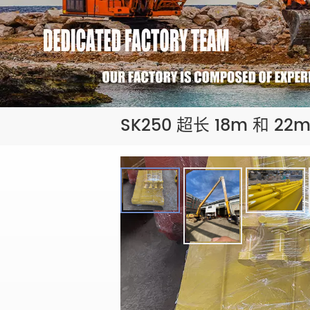
SK250 超长 18m 和 22