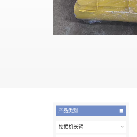
产品类别
挖掘机长臂