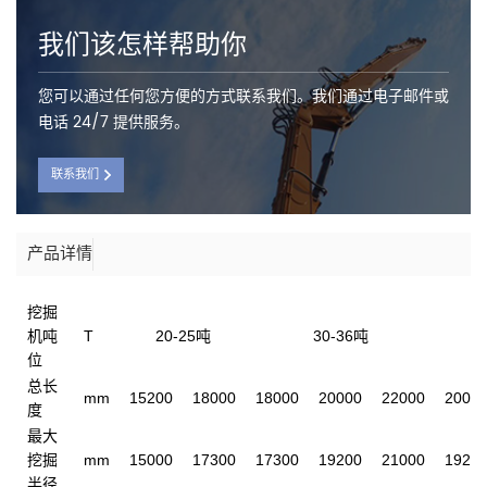
我们该怎样帮助你
您可以通过任何您方便的方式联系我们。我们通过电子邮件或
电话 24/7 提供服务。
联系我们
产品详情
挖掘
机吨
T
20-25吨
30-36吨
4
位
总长
mm
15200
18000
18000
20000
22000
2000
度
最大
挖掘
mm
15000
17300
17300
19200
21000
1920
半径