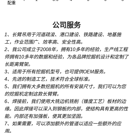
配重
公司服务
1、长臂吊用于河道疏浚、港口建设、铁路建设、地基施
工，作业范围广、效率高、安全性高。
2、我公司成立于2008年，拥有10多年的经验，生产线工程
师拥有10多年的数据和经验，为各品牌挖掘机设计和定制了
长距离臂架。
3、适用于所有挖掘机型号，也可提供OEM服务。
4、先进的制造工艺，技术符合全球标准。
5、我们拥有大多数挖掘机的所有安装尺寸，我们可以为您
的挖掘机定制这款长臂臂。
6、焊接前，我们使用大铣边机铣削（锥度工艺）板材的边
缘。因此焊接可以深入到钢板的内部，使结构具有更高的性
能。内部还有加强板，使其更加坚固。
7、如果需要，可以添加额外的管道以适应一些额外的应
用。