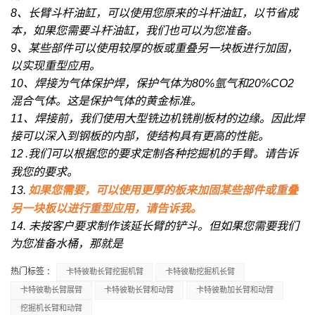
8、长臂斗杆油缸，可以使用您原来的斗杆油缸，以节省成
本，如果您需要斗杆油缸，我们也可以为您准备。
9、某些部件可以使用较厚的板或重叠另一块板进行加固，
以实现重型应用。
10、焊接为气体保护焊，保护气体为80%氩气和20%CO2
混合气体。这是保护气体的黄金标准。
11、焊接前，我们使用大型铣边机铣削板材的边缘。因此焊
接可以深入到钢板的内部，使结构具有更高的性能。
12
.我们可以根据您的要求定制各种挖掘机的手臂。请告诉
我您的要求。
13.
如果您需要，可以使用更厚的板来加固某些部件或重叠
另一块板以进行重型应用，请告诉我。
14. 未按客户要求制作该延长臂的铲斗。但如果您需要我们
为您准备水桶，那就是
热门标签 :
卡特彼勒长臂挖掘机臂
卡特彼勒挖掘机长臂
卡特彼勒长臂展臂
卡特彼勒长臂和动臂
卡特彼勒加长臂和动臂
挖掘机长臂和动臂