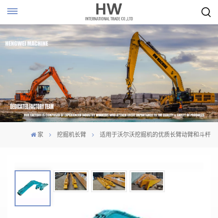
家
挖掘机长臂
适用于沃尔沃挖掘机的优质长臂动臂和斗杆