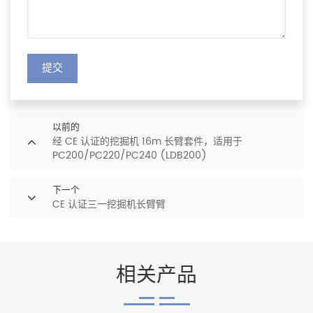
提交
以前的
经 CE 认证的挖掘机 16m 长臂套件，适用于
PC200/PC220/PC240 (LDB200)
下一个
CE 认证三一挖掘机长臂臂
相关产品